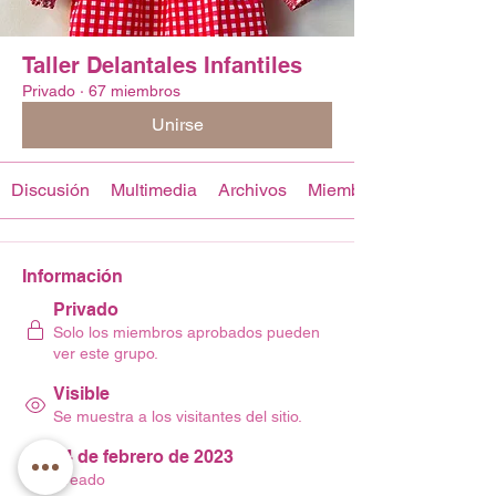
Taller Delantales Infantiles
Privado
·
67 miembros
Unirse
Discusión
Multimedia
Archivos
Miembros
Información
Privado
Solo los miembros aprobados pueden
ver este grupo.
Visible
Se muestra a los visitantes del sitio.
24 de febrero de 2023
Creado