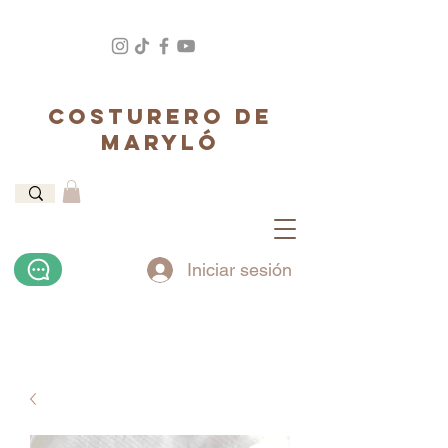
COSTURERO DE
MARYLÓ
Iniciar sesión