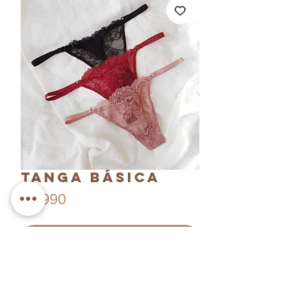
Tanga Básica
Precio
$6.990
Agregar al carrito
Realizar compra