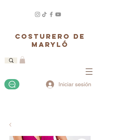
COSTURERO DE
MARYLÓ
Iniciar sesión