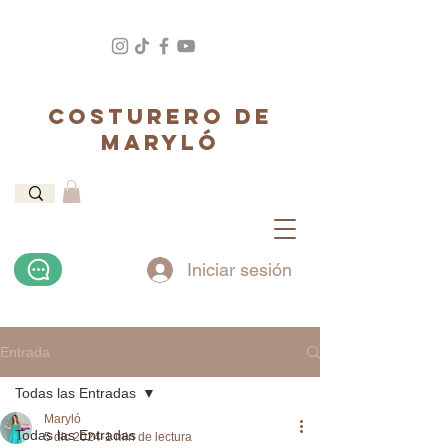
COSTURERO DE
MARYLÓ
Iniciar sesión
Entrada
Todas las Entradas
Maryló
Todas las Entradas
5 dic 2024
1 min de lectura