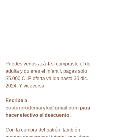
Puedes verlos acá ⬇️ si compraste el de 
adulta y quieres el infantil, pagas solo 
$5.000 CLP oferta válida hasta 30 dic. 
2024. Y viceversa. 
Escribe a 
costurerodemarylo@gmail.com
 para 
hacer efectivo el descuento.
Con la compra del patrón, también 