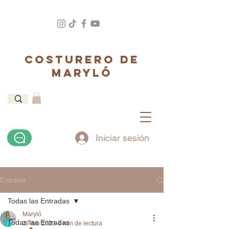
COSTURERO DE
MARYLÓ
Iniciar sesión
Entrada
Todas las Entradas
Maryló
Todas las Entradas
27 feb 2023
1 min de lectura