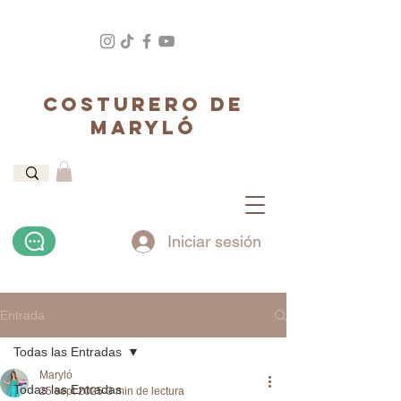
COSTURERO DE
MARYLÓ
Iniciar sesión
Entrada
Todas las Entradas
Maryló
Todas las Entradas
25 sept 2025
3 min de lectura