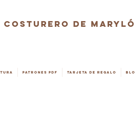
COSTURERO DE MARYL
stura
Patrones PDF
Tarjeta de regalo
Bl