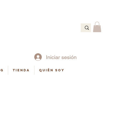
Ó
Iniciar sesión
og
Tienda
Quién soy