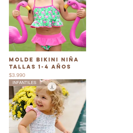
Molde Bikini niña
Tallas 1-4 años
Precio
$3.990
INFANTILES