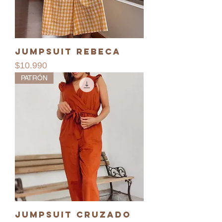
Jumpsuit Rebeca
Precio
$10.990
PATRÓN
Jumpsuit cruzado