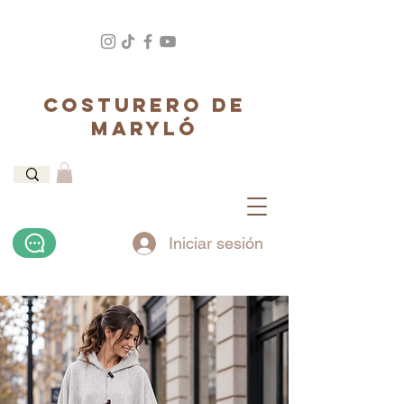
COSTURERO DE
MARYLÓ
Iniciar sesión