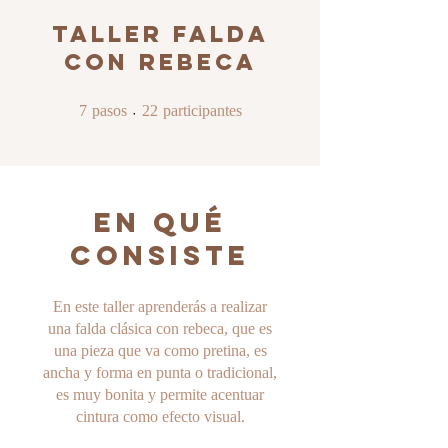
Taller Falda
con Rebeca
7 pasos
22 participantes
7
pasos
22
participantes
En qué
consiste
En este taller aprenderás a realizar
una falda clásica con rebeca, que es
una pieza que va como pretina, es
ancha y forma en punta o tradicional,
es muy bonita y permite acentuar
cintura como efecto visual.