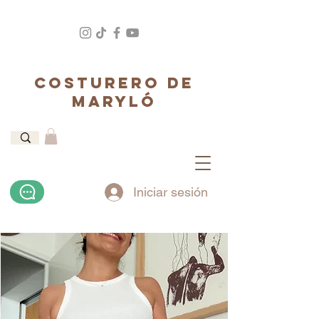
COSTURERO DE
MARYLÓ
Iniciar sesión