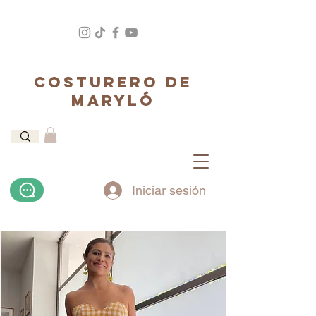
COSTURERO DE
MARYLÓ
Iniciar sesión