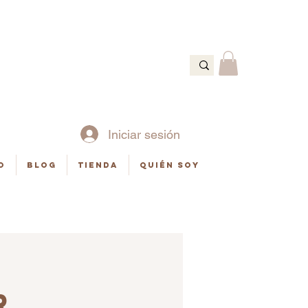
Ó
Iniciar sesión
o
Blog
Tienda
Quién soy
R