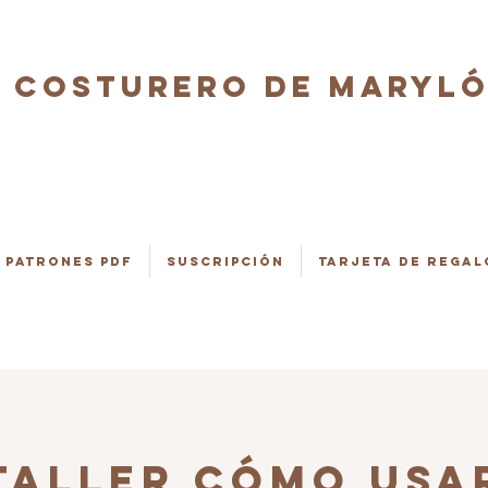
COSTURERO DE MARYL
Patrones PDF
Suscripción
Tarjeta de regal
TALLER CÓMO USA