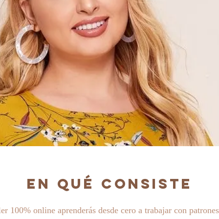
En qué consiste
ler 100% online aprenderás desde cero a trabajar con patrones