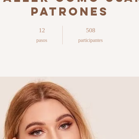
PATRONES
12 pasos
508 participantes
12
508
pasos
participantes