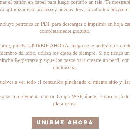
ar el patrón en papel para luego cortarlo en tela. Te mostraré
ra optimizar este proceso y puedas llevar a cabo tus proyecto
 incluye patrones en PDF para descargar e imprimir en hoja ca
completamente gratuito.
ibirte, pincha UNIRME AHORA, luego se te pedirán tus crede
miembro del sitio, utiliza los datos de siempre. Si no tienes un
pincha Registrarse y sigue los pasos para crearte un perfil con
contraseña.
uelves a ver todo el contenido pinchando el mismo sitio y list
rso se complementa con un Grupo WSP, únete! Enlace está den
plataforma.
Unirme ahora