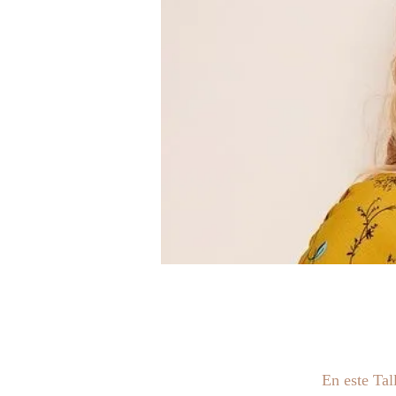
En este Tal