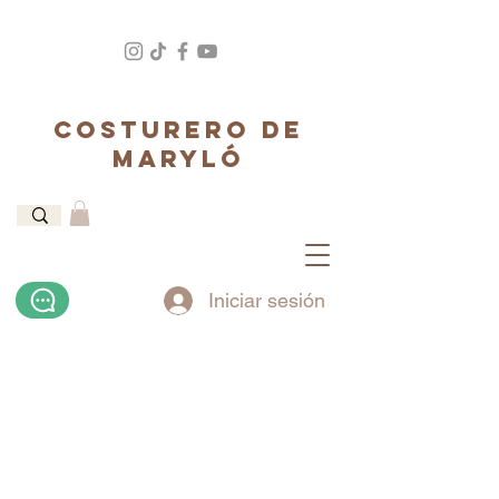
COSTURERO DE
MARYLÓ
Iniciar sesión