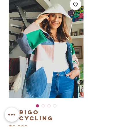
Abrigo
Upcycling
Precio
$6.990