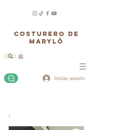
COSTURERO DE
MARYLÓ
Iniciar sesión