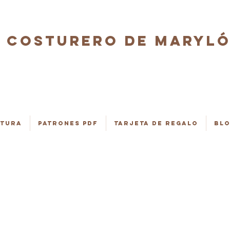
COSTURERO DE MARYL
stura
Patrones PDF
Tarjeta de regalo
Bl