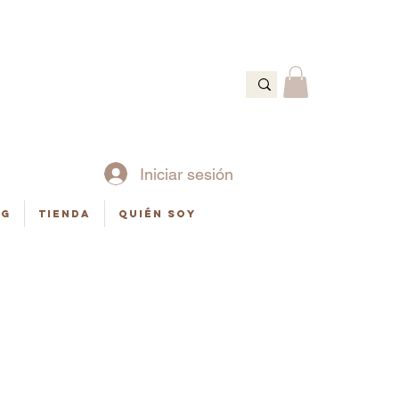
Ó
Iniciar sesión
og
Tienda
Quién soy