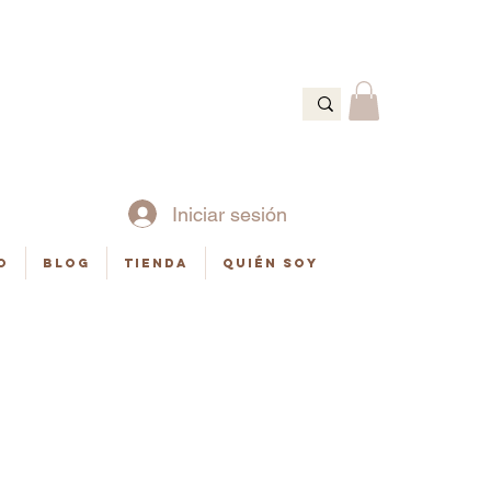
Ó
Iniciar sesión
o
Blog
Tienda
Quién soy