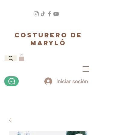
COSTURERO DE
MARYLÓ
Iniciar sesión