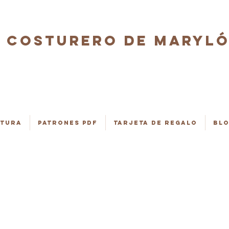
COSTURERO DE MARYL
stura
Patrones PDF
Tarjeta de regalo
Bl