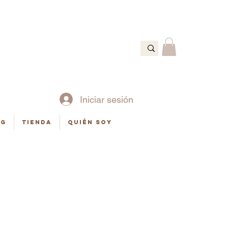
Ó
Iniciar sesión
og
Tienda
Quién soy