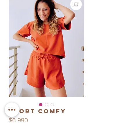
Short Comfy
Precio
$6.990