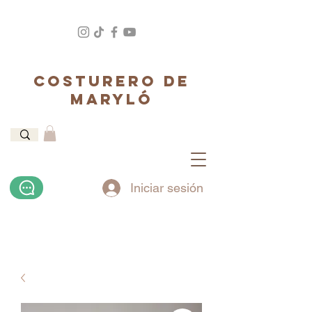
COSTURERO DE
MARYLÓ
Iniciar sesión