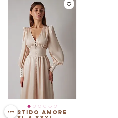
Vestido Amore
T. XL a XXXL