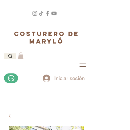
COSTURERO DE
MARYLÓ
Iniciar sesión