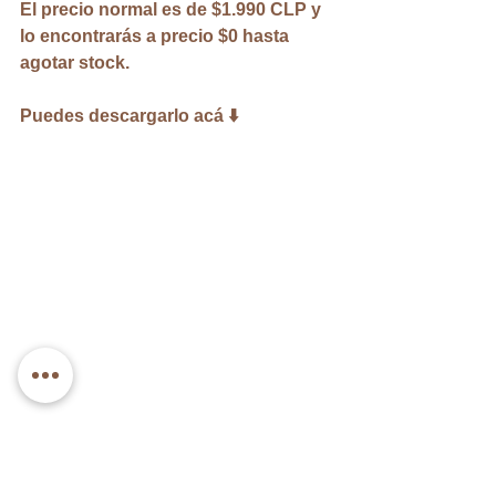
El precio normal es de $1.990 CLP y 
lo encontrarás a precio $0 hasta 
agotar stock.
Puedes descargarlo acá ⬇️
PATRÓN ÁRBOL NAVIDAD 🎄