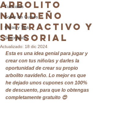
Arbolito
Tutoriales
navideño
Sobre los Cursos
interactivo y
Guías y Tips
sensorial
Suscripción
Actualizado:
18 dic 2024
Esta es una idea genial para jugar y 
crear con tus niño/as y darles la 
oportunidad de crear su propio 
arbolito navideño. Lo mejor es que 
he dejado unos cupones con 100% 
de descuento, para que lo obtengas 
completamente gratuito 😍