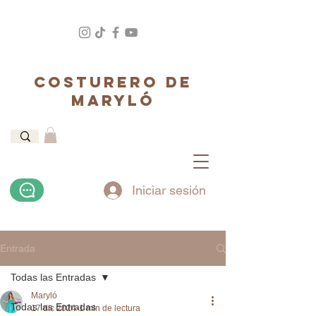
COSTURERO DE
MARYLÓ
Iniciar sesión
Entrada
Todas las Entradas
Maryló
Todas las Entradas
17 dic 2024
1 min de lectura