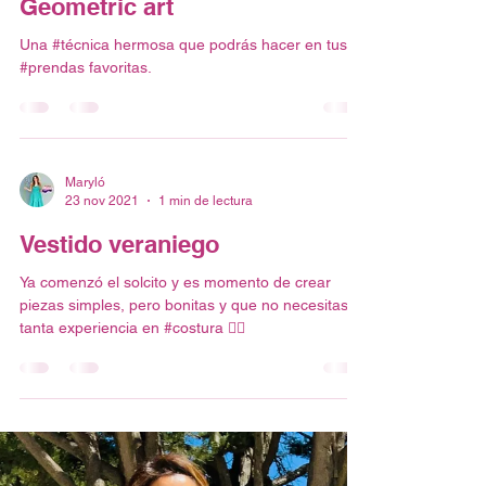
Maryló
16 may 2022
2 min de lectura
Geometric art
Una #técnica hermosa que podrás hacer en tus
#prendas favoritas.
Maryló
23 nov 2021
1 min de lectura
Vestido veraniego
Ya comenzó el solcito y es momento de crear
piezas simples, pero bonitas y que no necesitas
tanta experiencia en #costura ✌🏼