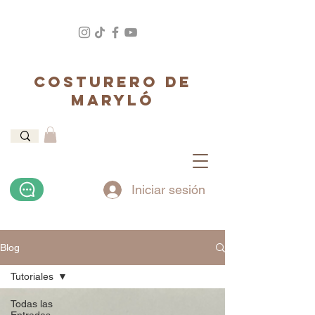
COSTURERO DE
MARYLÓ
Iniciar sesión
Blog
Tutoriales
Todas las