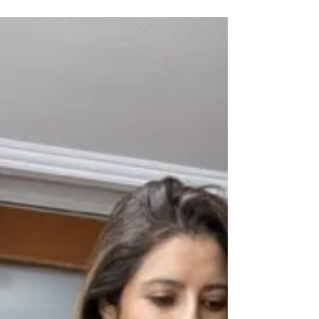
www.costurerodemarylo.com/patrones