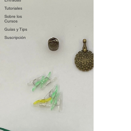
Entradas
Tutoriales
Sobre los
Cursos
Guías y Tips
Suscripción