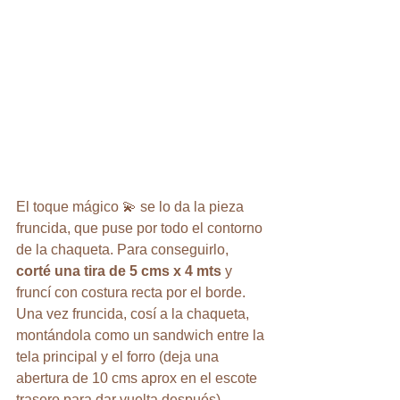
El toque mágico 💫 se lo da la pieza 
fruncida, que puse por todo el contorno 
de la chaqueta. Para conseguirlo, 
corté una tira de 5 cms x 4 mts
 y 
fruncí con costura recta por el borde. 
Una vez fruncida, cosí a la chaqueta, 
montándola como un sandwich entre la 
tela principal y el forro (deja una 
abertura de 10 cms aprox en el escote 
trasero para dar vuelta después).