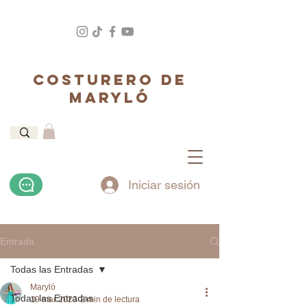
COSTURERO DE
MARYLÓ
Iniciar sesión
Entrada
Todas las Entradas
Maryló
Todas las Entradas
19 mar 2023
2 min de lectura