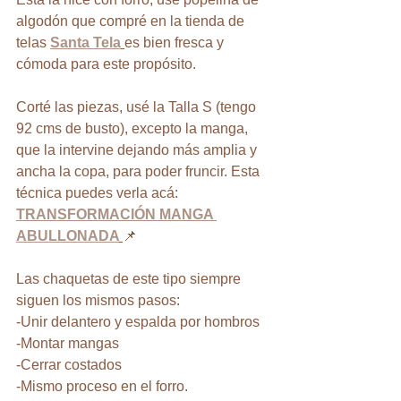
algodón que compré en la tienda de 
telas 
Santa Tela
es bien fresca y 
cómoda para este propósito.
Corté las piezas, usé la Talla S (tengo 
92 cms de busto), excepto la manga, 
que la intervine dejando más amplia y 
ancha la copa, para poder fruncir. Esta 
técnica puedes verla acá: 
TRANSFORMACIÓN MANGA 
ABULLONADA
📌
Las chaquetas de este tipo siempre 
siguen los mismos pasos:
-Unir delantero y espalda por hombros
-Montar mangas
-Cerrar costados
-Mismo proceso en el forro.