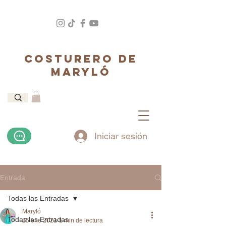
COSTURERO DE
MARYLÓ
Iniciar sesión
Entrada
Todas las Entradas
Maryló
Todas las Entradas
25 ene 2021
1 min de lectura