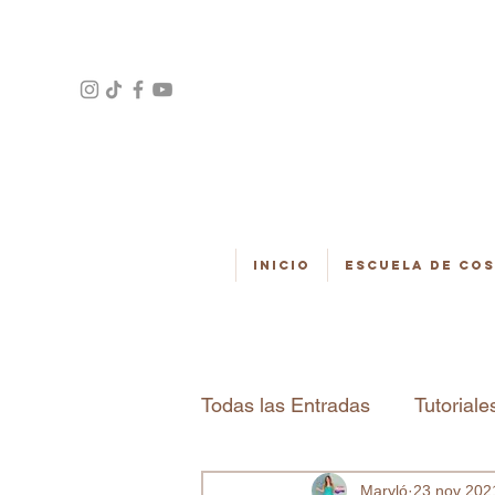
Inicio
Escuela de Co
Todas las Entradas
Tutoriale
Maryló
23 nov 202