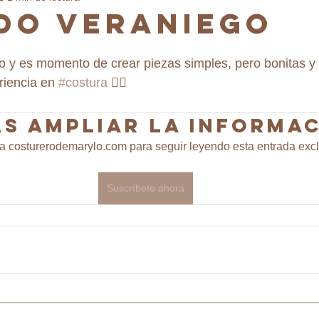
do veraniego
o y es momento de crear piezas simples, pero bonitas y
riencia en 
#costura
 ✌🏼
s ampliar la informa
a costurerodemarylo.com para seguir leyendo esta entrada excl
Suscríbete ahora