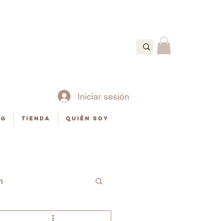
Ó
Iniciar sesión
og
Tienda
Quién soy
n