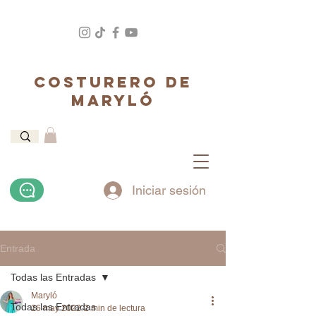
COSTURERO DE
MARYLÓ
Iniciar sesión
Entrada
Todas las Entradas
Maryló
Todas las Entradas
26 may 2022
2 min de lectura