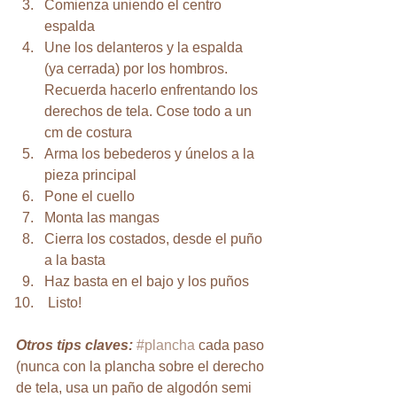
Comienza uniendo el centro 
espalda
Une los delanteros y la espalda 
(ya cerrada) por los hombros. 
Recuerda hacerlo enfrentando los 
derechos de tela. Cose todo a un 
cm de costura
Arma los bebederos y únelos a la 
pieza principal
Pone el cuello
Monta las mangas
Cierra los costados, desde el puño 
a la basta
Haz basta en el bajo y los puños
 Listo!
Otros tips claves:
#plancha
 cada paso 
(nunca con la plancha sobre el derecho 
de tela, usa un paño de algodón semi 