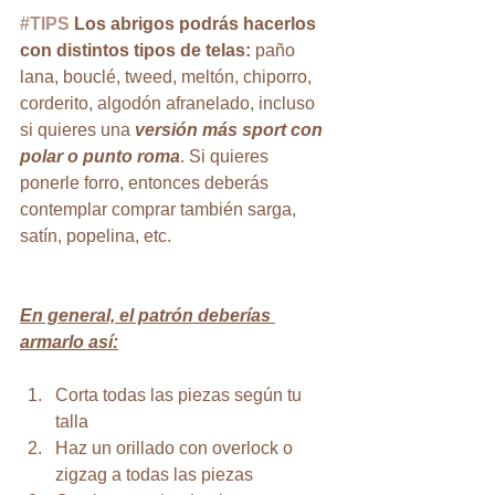
#TIPS
 Los abrigos podrás hacerlos 
con distintos tipos de telas:
 paño 
lana, bouclé, tweed, meltón, chiporro, 
corderito, algodón afranelado, incluso 
si quieres una 
versión más sport con 
polar o punto roma
. Si quieres 
ponerle forro, entonces deberás 
contemplar comprar también sarga, 
satín, popelina, etc.
En general, el patrón deberías 
armarlo así:
Corta todas las piezas según tu 
talla
Haz un orillado con overlock o 
zigzag a todas las piezas